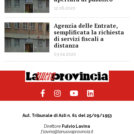
12.06.2020
Agenzia delle Entrate,
semplificata la richiesta
di servizi fiscali a
distanza
03.04.2020
Aut. Tribunale di Asti n. 61 del 25/09/1953
Direttore
Fulvio Lavina
f.lavina@lanuovaprovincia.it