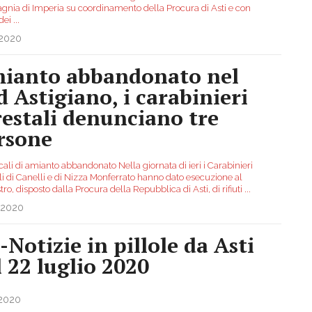
nia di Imperia su coordinamento della Procura di Asti e con
 dei
...
.2020
ianto abbandonato nel
d Astigiano, i carabinieri
restali denunciano tre
rsone
ali di amianto abbandonato Nella giornata di ieri i Carabinieri
li di Canelli e di Nizza Monferrato hanno dato esecuzione al
ro, disposto dalla Procura della Repubblica di Asti, di rifiuti
...
.2020
-Notizie in pillole da Asti
l 22 luglio 2020
.2020