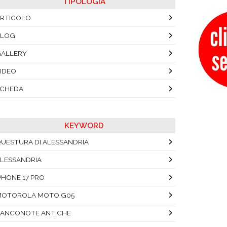
TIPOLOGIA
RTICOLO
BLOG
ALLERY
IDEO
SCHEDA
KEYWORD
UESTURA DI ALESSANDRIA
LESSANDRIA
PHONE 17 PRO
MOTOROLA MOTO G05
ANCONOTE ANTICHE