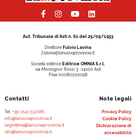
Aut. Tribunale di Asti n. 61 del 25/09/1953
Direttore
Fulvio Lavina
f.lavina@lanuovaprovincia.it
Società editrice
Editrice OMNIA S.r.l.
via Monsignor Rossi 3 -14100 Asti
P.Iva 00080200058
Contatti
Note legali
Tel:
+39 0141 532186
Privacy Policy
info@lanuovaprovincia.it
Cookie Policy
segreteria@lanuovaprovincia.it
Dichiarazione di
sito@lanuovaprovincia.it
accessibilità