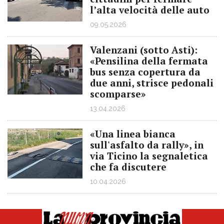
l’alta velocità delle auto
09.05.2026
Valenzani (sotto Asti):
«Pensilina della fermata
bus senza copertura da
due anni, strisce pedonali
scomparse»
13.04.2026
«Una linea bianca
sull'asfalto da rally», in
via Ticino la segnaletica
che fa discutere
10.04.2026