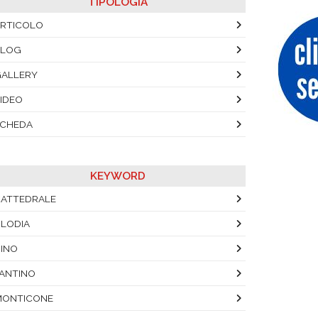
TIPOLOGIA
RTICOLO
BLOG
ALLERY
IDEO
SCHEDA
KEYWORD
ATTEDRALE
LODIA
INO
ANTINO
MONTICONE