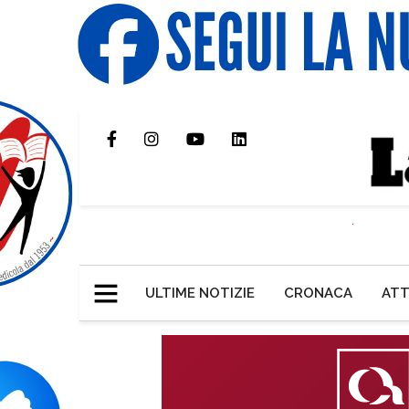
ULTIME NOTIZIE
CRONACA
ATT