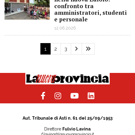
confronto tra
amministratori, studenti
e personale
12.06.2026
1
2
3
Aut. Tribunale di Asti n. 61 del 25/09/1953
Direttore
Fulvio Lavina
f.lavina@lanuovaprovincia.it