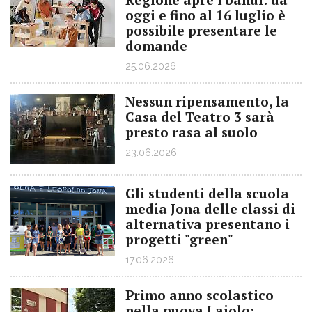
oggi e fino al 16 luglio è
possibile presentare le
domande
25.06.2026
Nessun ripensamento, la
Casa del Teatro 3 sarà
presto rasa al suolo
23.06.2026
Gli studenti della scuola
media Jona delle classi di
alternativa presentano i
progetti "green"
17.06.2026
Primo anno scolastico
nella nuova Laiolo: