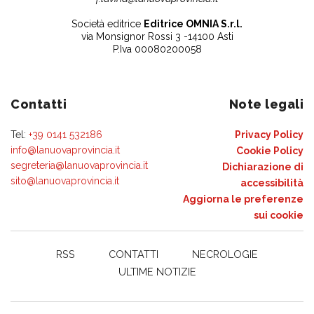
Società editrice
Editrice OMNIA S.r.l.
via Monsignor Rossi 3 -14100 Asti
P.Iva 00080200058
Contatti
Note legali
Tel:
+39 0141 532186
Privacy Policy
info@lanuovaprovincia.it
Cookie Policy
segreteria@lanuovaprovincia.it
Dichiarazione di
sito@lanuovaprovincia.it
accessibilità
Aggiorna le preferenze
sui cookie
RSS
CONTATTI
NECROLOGIE
ULTIME NOTIZIE