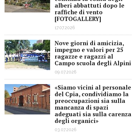
alberi abbattuti dopo le
raffiche di vento
[FOTOGALLERY]
17.07.2026
Nove giorni di amicizia,
impegno e valori per 25
ragazze e ragazzi al
Campo scuola degli Alpini
09.07.2026
«Siamo vicini al personale
del Cpia, condividiamo la
preoccupazioni sia sulla
mancanza di spazi
adeguati sia sulla carenza
degli organici»
03.07.2026