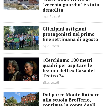
"vecchia guardia" è stata
demolita
04.08.2026
Gli Alpini astigiani
protagonisti nel primo
fine settimana di agosto
03.08.2026
«Cerchiamo 100 metri
quadri per ospitare le
lezioni dell’ex Casa del
Teatro 3»
18.07.2026
Dal parco Monte Rainero
alla scuola Brofferio,
continua la conta degli