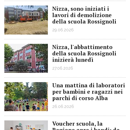
Nizza, sono iniziati i
lavori di demolizione
della scuola Rossignoli
29.06.2026
Nizza, l'abbattimento
della scuola Rossignoli
inizierà lunedì
27.06.2026
Una mattina di laboratori
per bambini e ragazzi nei
parchi di corso Alba
26.06.2026
Voucher scuola, la
Regione apre i bandi: da