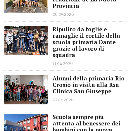
Provincia
26.05.2026
Ripulito da foglie e
ramaglie il cortile della
scuola primaria Dante
grazie al lavoro di
squadra
11.04.2026
Alunni della primaria Rio
Crosio in visita alla Rsa
Clinica San Giuseppe
07.04.2026
Scuola sempre più
attenta al benessere dei
bambini con la nuova