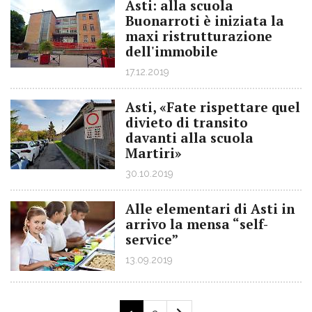
Asti: alla scuola
Buonarroti è iniziata la
maxi ristrutturazione
dell'immobile
17.12.2019
Asti, «Fate rispettare quel
divieto di transito
davanti alla scuola
Martiri»
30.10.2019
Alle elementari di Asti in
arrivo la mensa “self-
service”
13.09.2019