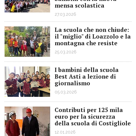
mensa scolastica
27.03.2026
La scuola che non chiude:
il "miglio" di Loazzolo e la
montagna che resiste
25.03.2026
I bambini della scuola
Best Asti a lezione di
giornalismo
05.03.2026
Contributi per 125 mila
euro per la sicurezza
della scuola di Costigliole
12.01.2026