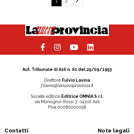
1
2
Aut. Tribunale di Asti n. 61 del 25/09/1953
Direttore
Fulvio Lavina
f.lavina@lanuovaprovincia.it
Società editrice
Editrice OMNIA S.r.l.
via Monsignor Rossi 3 -14100 Asti
P.Iva 00080200058
Contatti
Note legali