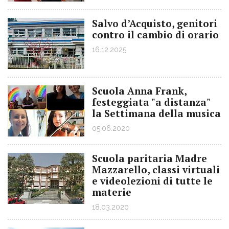
Salvo d’Acquisto, genitori
contro il cambio di orario
16.12.2025
Scuola Anna Frank,
festeggiata "a distanza"
la Settimana della musica
05.06.2020
Scuola paritaria Madre
Mazzarello, classi virtuali
e videolezioni di tutte le
materie
18.03.2020