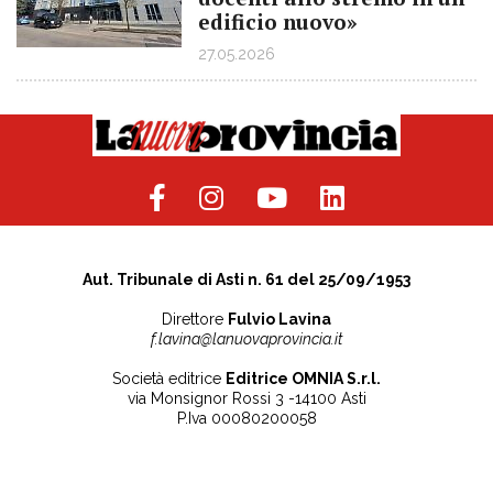
edificio nuovo»
27.05.2026
Aut. Tribunale di Asti n. 61 del 25/09/1953
Direttore
Fulvio Lavina
f.lavina@lanuovaprovincia.it
Società editrice
Editrice OMNIA S.r.l.
via Monsignor Rossi 3 -14100 Asti
P.Iva 00080200058