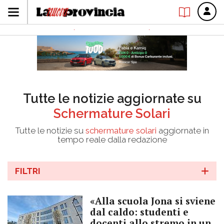
Tutte le notizie aggiornate su
Schermature Solari
Tutte le notizie su
schermature solari
aggiornate in
tempo reale dalla redazione
FILTRI
«Alla scuola Jona si sviene
dal caldo: studenti e
docenti allo stremo in un