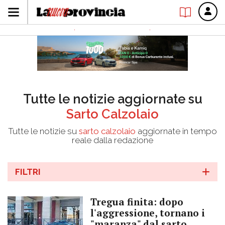
Tutte le notizie aggiornate su
Sarto Calzolaio
Tutte le notizie su
sarto calzolaio
aggiornate in tempo
reale dalla redazione
FILTRI
Tregua finita: dopo
l'aggressione, tornano i
"maranza" dal sarto