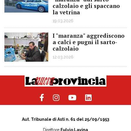
calzolaio e gli spaccano
la vetrina
19.03.2026
I "maranza" aggrediscono
a calci e pugni il sarto-
calzolaio
12.03.2026
Aut. Tribunale di Asti n. 61 del 25/09/1953
Direttore
Fulvio Lavina