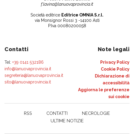
f.lavina@lanuovaprovincia.it
Società editrice
Editrice OMNIA S.r.l.
via Monsignor Rossi 3 -14100 Asti
P.Iva 00080200058
Contatti
Note legali
Tel:
+39 0141 532186
Privacy Policy
info@lanuovaprovincia.it
Cookie Policy
segreteria@lanuovaprovincia.it
Dichiarazione di
sito@lanuovaprovincia.it
accessibilità
Aggiorna le preferenze
sui cookie
RSS
CONTATTI
NECROLOGIE
ULTIME NOTIZIE