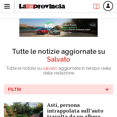
Tutte le notizie aggiornate su
Salvato
Tutte le notizie su
salvato
aggiornate in tempo reale
dalla redazione
FILTRI
Asti, persona
intrappolata sull’auto
travolta da un albero