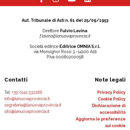
Aut. Tribunale di Asti n. 61 del 25/09/1953
Direttore
Fulvio Lavina
f.lavina@lanuovaprovincia.it
Società editrice
Editrice OMNIA S.r.l.
via Monsignor Rossi 3 -14100 Asti
P.Iva 00080200058
Contatti
Note legali
Tel:
+39 0141 532186
Privacy Policy
info@lanuovaprovincia.it
Cookie Policy
segreteria@lanuovaprovincia.it
Dichiarazione di
sito@lanuovaprovincia.it
accessibilità
Aggiorna le preferenze
sui cookie