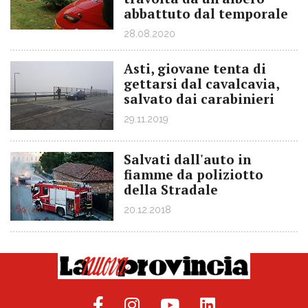
abbattuto dal temporale
28.08.2020
Asti, giovane tenta di
gettarsi dal cavalcavia,
salvato dai carabinieri
29.11.2019
Salvati dall'auto in
fiamme da poliziotto
della Stradale
20.12.2018