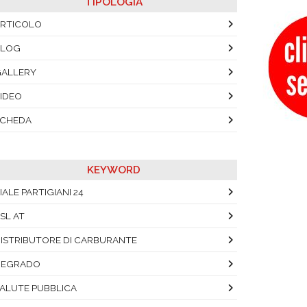
TIPOLOGIA
RTICOLO
BLOG
ALLERY
IDEO
SCHEDA
KEYWORD
IALE PARTIGIANI 24
SL AT
ISTRIBUTORE DI CARBURANTE
DEGRADO
ALUTE PUBBLICA