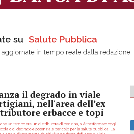
ate su
Salute Pubblica
aggiornate in tempo reale dalla redazione
anza il degrado in viale
tigiani, nell'area dell’ex
stributore erbacce e topi
 che un tempo era un distributore di benzina, si è trasformato oggi
ocolaio di degrado e potenziale pericolo per la salute pubblica. La