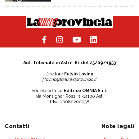
Aut. Tribunale di Asti n. 61 del 25/09/1953
Direttore
Fulvio Lavina
f.lavina@lanuovaprovincia.it
Società editrice
Editrice OMNIA S.r.l.
via Monsignor Rossi 3 -14100 Asti
P.Iva 00080200058
Contatti
Note legali