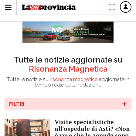
Tutte le notizie aggiornate su
Risonanza Magnetica
Tutte le notizie su
risonanza magnetica
aggiornate in
tempo reale dalla redazione
FILTRI
Visite specialistiche
all'ospedale di Asti? «Non
è vero che le agende sono