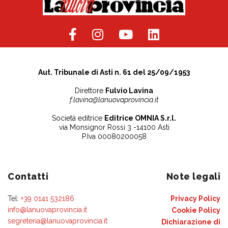
Aut. Tribunale di Asti n. 61 del 25/09/1953
Direttore
Fulvio Lavina
f.lavina@lanuovaprovincia.it
Società editrice
Editrice OMNIA S.r.l.
via Monsignor Rossi 3 -14100 Asti
P.Iva 00080200058
Contatti
Note legali
Tel:
+39 0141 532186
Privacy Policy
info@lanuovaprovincia.it
Cookie Policy
segreteria@lanuovaprovincia.it
Dichiarazione di