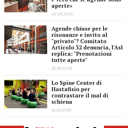
aperte»
20.06.2026
Agende chiuse per le
risonanze e invito al
"privato"? Comitato
Articolo 32 denuncia, l'Asl
replica: "Prenotazioni
tutte aperte"
18.06.2026
Lo Spine Center di
Hastafisio per
contrastare il mal di
schiena
19.05.2026