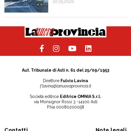
20.05.2026
Aut. Tribunale di Asti n. 61 del 25/09/1953
Direttore
Fulvio Lavina
f.lavina@lanuovaprovincia.it
Società editrice
Editrice OMNIA S.r.l.
via Monsignor Rossi 3 -14100 Asti
P.Iva 00080200058
Contatti
Note legali