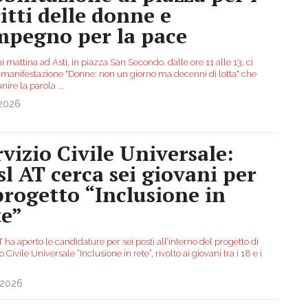
ritti delle donne e
impegno per la pace
mattina ad Asti, in piazza San Secondo, dalle ore 11 alle 13, ci
a manifestazione "Donne: non un giorno ma decenni di lotta" che
unire la parola
...
.2026
rvizio Civile Universale:
Asl AT cerca sei giovani per
 progetto “Inclusione in
te”
T ha aperto le candidature per sei posti all’interno del progetto di
o Civile Universale “Inclusione in rete”, rivolto ai giovani tra i 18 e i
.2026