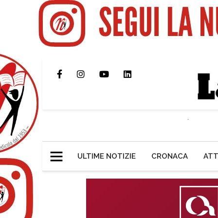
ULTIME NOTIZIE
CRONACA
ATT