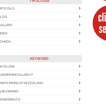
TIPOLOGIA
RTICOLO
BLOG
ALLERY
IDEO
SCHEDA
KEYWORD
NCOLLINA
URISMOINCOLLINA.IT
ANTA MARIA DI VEZZOLANO
ALBUGNANO
MONFERRATO