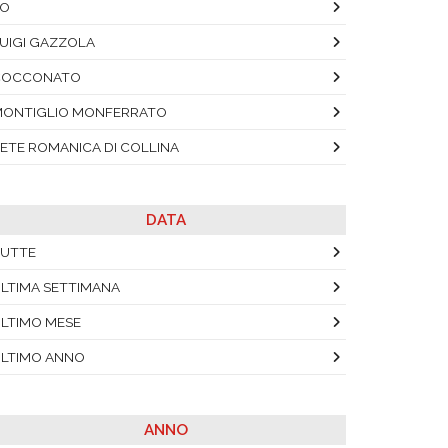
PO
UIGI GAZZOLA
COCCONATO
ONTIGLIO MONFERRATO
ETE ROMANICA DI COLLINA
DATA
UTTE
LTIMA SETTIMANA
LTIMO MESE
LTIMO ANNO
ANNO