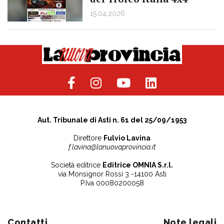
15.04.2026
Aut. Tribunale di Asti n. 61 del 25/09/1953
Direttore
Fulvio Lavina
f.lavina@lanuovaprovincia.it
Società editrice
Editrice OMNIA S.r.l.
via Monsignor Rossi 3 -14100 Asti
P.Iva 00080200058
Contatti
Note legali