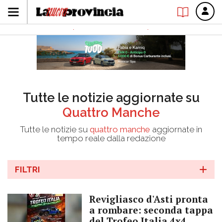
Tutte le notizie aggiornate su
Quattro Manche
Tutte le notizie su
quattro manche
aggiornate in
tempo reale dalla redazione
FILTRI
Revigliasco d'Asti pronta
a rombare: seconda tappa
del Trofeo Italia 4x4