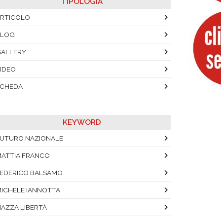
TIPOLOGIA
RTICOLO
BLOG
ALLERY
IDEO
SCHEDA
KEYWORD
UTURO NAZIONALE
ATTIA FRANCO
EDERICO BALSAMO
ICHELE IANNOTTA
IAZZA LIBERTÀ