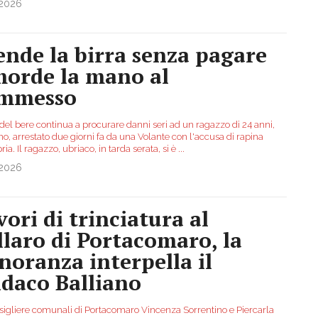
.2026
ende la birra senza pagare
morde la mano al
mmesso
o del bere continua a procurare danni seri ad un ragazzo di 24 anni,
no, arrestato due giorni fa da una Volante con l'accusa di rapina
ia. Il ragazzo, ubriaco, in tarda serata, si è
...
.2026
vori di trinciatura al
llaro di Portacomaro, la
noranza interpella il
ndaco Balliano
sigliere comunali di Portacomaro Vincenza Sorrentino e Piercarla