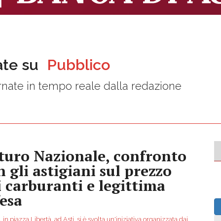
ate su
Pubblico
nate in tempo reale dalla redazione
turo Nazionale, confronto
n gli astigiani sul prezzo
i carburanti e legittima
fesa
 in piazza Libertà, ad Asti, si è svolta un'iniziativa organizzata dai