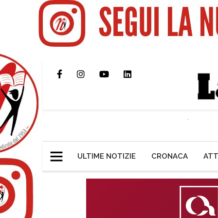
ULTIME NOTIZIE
CRONACA
ATT