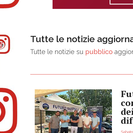
Tutte le notizie aggiorn
Tutte le notizie su
pubblico
aggior
Fu
co
de
di
Sabato,