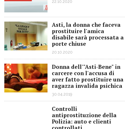
22.10.2020
Asti, la donna che faceva
prostituire l'amica
disabile sarà processata a
porte chiuse
20.10.2020
Donna dell'"Asti-Bene" in
carcere con l'accusa di
aver fatto prostituire una
ragazza invalida psichica
30.04.2019
Controlli
antiprostituzione della
Polizia: auto e clienti
controllati