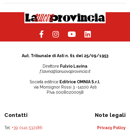
Aut. Tribunale di Asti n. 61 del 25/09/1953
Direttore
Fulvio Lavina
f.lavina@lanuovaprovincia.it
Società editrice
Editrice OMNIA S.r.l.
via Monsignor Rossi 3 -14100 Asti
P.Iva 00080200058
Contatti
Note legali
Tel:
+39 0141 532186
Privacy Policy