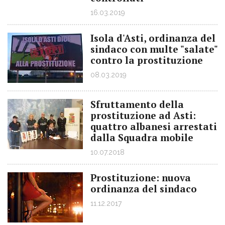
16.03.2019
Isola d'Asti, ordinanza del
sindaco con multe "salate"
contro la prostituzione
08.03.2019
Sfruttamento della
prostituzione ad Asti:
quattro albanesi arrestati
dalla Squadra mobile
10.07.2018
Prostituzione: nuova
ordinanza del sindaco
11.12.2017