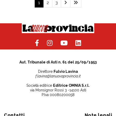
1
2
3
Aut. Tribunale di Asti n. 61 del 25/09/1953
Direttore
Fulvio Lavina
f.lavina@lanuovaprovincia.it
Società editrice
Editrice OMNIA S.r.l.
via Monsignor Rossi 3 -14100 Asti
P.Iva 00080200058
Contatti
Note legali