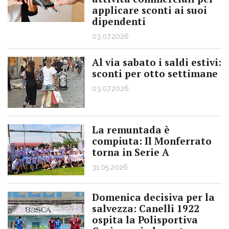
applicare sconti ai suoi
dipendenti
03.07.2026
Al via sabato i saldi estivi:
sconti per otto settimane
03.07.2026
La remuntada è
compiuta: Il Monferrato
torna in Serie A
31.05.2026
Domenica decisiva per la
salvezza: Canelli 1922
ospita la Polisportiva