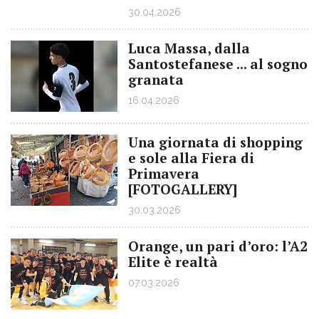
30.04.2026
Luca Massa, dalla
Santostefanese ... al sogno
granata
16.04.2026
Una giornata di shopping
e sole alla Fiera di
Primavera
[FOTOGALLERY]
30.03.2026
Orange, un pari d’oro: l’A2
Elite è realtà
07.03.2026