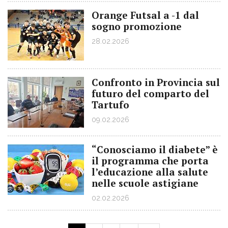
Orange Futsal a -1 dal
sogno promozione
28.02.2026
Confronto in Provincia sul
futuro del comparto del
Tartufo
09.02.2026
“Conosciamo il diabete” è
il programma che porta
l’educazione alla salute
nelle scuole astigiane
02.02.2026