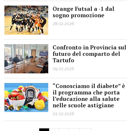
Orange Futsal a -1 dal
sogno promozione
28.02.2026
Confronto in Provincia sul
futuro del comparto del
Tartufo
09.02.2026
“Conosciamo il diabete” è
il programma che porta
l’educazione alla salute
nelle scuole astigiane
02.02.2026