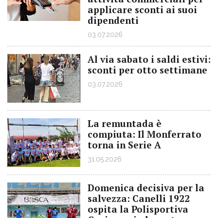
applicare sconti ai suoi
dipendenti
03.07.2026
Al via sabato i saldi estivi:
sconti per otto settimane
03.07.2026
La remuntada è
compiuta: Il Monferrato
torna in Serie A
31.05.2026
Domenica decisiva per la
salvezza: Canelli 1922
ospita la Polisportiva