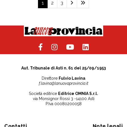
1
2
3
Aut. Tribunale di Asti n. 61 del 25/09/1953
Direttore
Fulvio Lavina
f.lavina@lanuovaprovincia.it
Società editrice
Editrice OMNIA S.r.l.
via Monsignor Rossi 3 -14100 Asti
P.Iva 00080200058
Contatti
Note legali