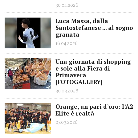
30.04.2026
Luca Massa, dalla
Santostefanese ... al sogno
granata
16.04.2026
Una giornata di shopping
e sole alla Fiera di
Primavera
[FOTOGALLERY]
30.03.2026
Orange, un pari d’oro: l’A2
Elite è realtà
07.03.2026