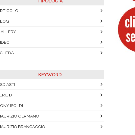
TIPOLOGIA
RTICOLO
BLOG
ALLERY
IDEO
SCHEDA
KEYWORD
SD ASTI
ERIE D
ONY ISOLDI
AURIZIO GERMANO
AURIZIO BRANCACCIO