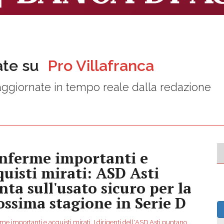
ate su
Pro Villafranca
ggiornate in tempo reale dalla redazione
nferme importanti e
quisti mirati: ASD Asti
nta sull'usato sicuro per la
ossima stagione in Serie D
e importanti e acquisti mirati. I dirigenti dell'ASD Asti puntano