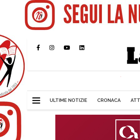
ULTIME NOTIZIE
CRONACA
ATT