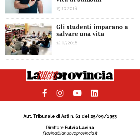
19.10.2018
Gli studenti imparano a
salvare una vita
12.05.2018
Aut. Tribunale di Asti n. 61 del 25/09/1953
Direttore
Fulvio Lavina
f.lavina@lanuovaprovincia.it