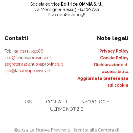
Società editrice
Editrice OMNIA S.r.l.
via Monsignor Rossi 3 -14100 Asti
P.Iva 00080200058
Contatti
Note legali
Tel:
+39 0141 532186
Privacy Policy
info@lanuovaprovincia.it
Cookie Policy
segreteria@lanuovaprovincia.it
Dichiarazione di
sito@lanuovaprovincia.it
accessibilità
Aggiorna le preferenze
sui cookie
RSS
CONTATTI
NECROLOGIE
ULTIME NOTIZIE
©2025 La Nuova Provincia - Iscritta alla Camera di