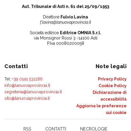
Aut. Tribunale di Asti n. 61 del 25/09/1953
Direttore
Fulvio Lavina
f.lavina@lanuovaprovincia.it
Società editrice
Editrice OMNIA S.r.l.
via Monsignor Rossi 3 -14100 Asti
P.Iva 00080200058
Contatti
Note legali
Tel:
+39 0141 532186
Privacy Policy
info@lanuovaprovincia.it
Cookie Policy
segreteria@lanuovaprovincia.it
Dichiarazione di
sito@lanuovaprovincia.it
accessibilità
Aggiorna le preferenze
sui cookie
RSS
CONTATTI
NECROLOGIE