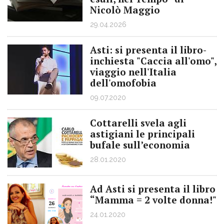
Nicolò Maggio
29.04.2026
Asti: si presenta il libro-
inchiesta "Caccia all'omo",
viaggio nell'Italia
dell'omofobia
09.07.2020
Cottarelli svela agli
astigiani le principali
bufale sull’economia
28.01.2020
Ad Asti si presenta il libro
“Mamma = 2 volte donna!"
24.01.2020