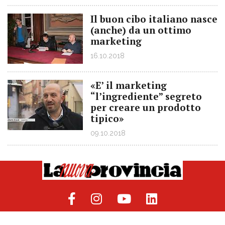
Il buon cibo italiano nasce
(anche) da un ottimo
marketing
16.10.2018
«E’ il marketing
“l’ingrediente” segreto
per creare un prodotto
tipico»
09.10.2018