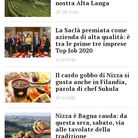
nostra Alta Langa
26.08.2020
La Saclà premiata come
azienda di alta qualità: è
tra le prime tre imprese
Top Job 2020
12.12.2019
Il cardo gobbo di Nizza si
gusta anche in Filandia,
parola di chef Sukula
18.11.2019
Nizza è Bagna cauda: da
questa sera, sabato, via
alle tavolate della
tradizione