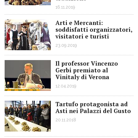
16.11.2019
Arti e Mercanti:
soddisfatti organizzatori,
visitatori e turisti
23.09.2019
Il professor Vincenzo
Gerbi premiato al
Vinitaly di Verona
12.04.2019
Tartufo protagonista ad
Asti nei Palazzi del Gusto
20.11.2018