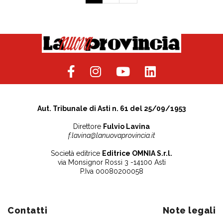
Aut. Tribunale di Asti n. 61 del 25/09/1953
Direttore
Fulvio Lavina
f.lavina@lanuovaprovincia.it
Società editrice
Editrice OMNIA S.r.l.
via Monsignor Rossi 3 -14100 Asti
P.Iva 00080200058
Contatti
Note legali