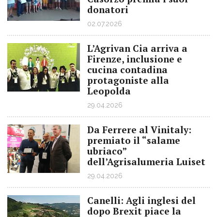
donatori
02.07.2026
L’Agrivan Cia arriva a
Firenze, inclusione e
cucina contadina
protagoniste alla
Leopolda
29.04.2026
Da Ferrere al Vinitaly:
premiato il “salame
ubriaco”
dell’Agrisalumeria Luiset
29.04.2026
Canelli: Agli inglesi del
dopo Brexit piace la