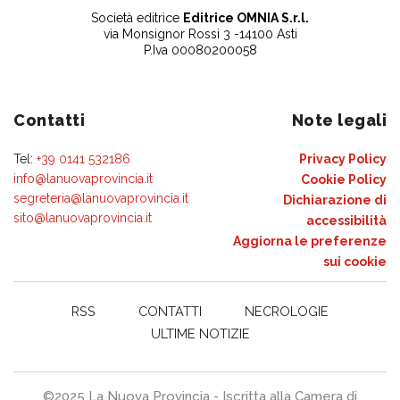
Società editrice
Editrice OMNIA S.r.l.
via Monsignor Rossi 3 -14100 Asti
P.Iva 00080200058
Contatti
Note legali
Tel:
+39 0141 532186
Privacy Policy
info@lanuovaprovincia.it
Cookie Policy
segreteria@lanuovaprovincia.it
Dichiarazione di
sito@lanuovaprovincia.it
accessibilità
Aggiorna le preferenze
sui cookie
RSS
CONTATTI
NECROLOGIE
ULTIME NOTIZIE
©2025 La Nuova Provincia - Iscritta alla Camera di