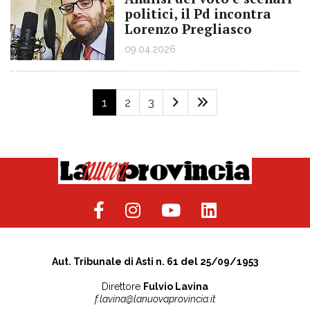
politici, il Pd incontra
Lorenzo Pregliasco
09.04.2026
1
2
3
Aut. Tribunale di Asti n. 61 del 25/09/1953
Direttore
Fulvio Lavina
f.lavina@lanuovaprovincia.it