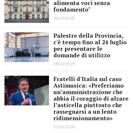
alimenta voci senza
fondamento"
09.07.2026
Palestre della Provincia,
c'è tempo fino al 24 luglio
per presentare le
domande di utilizzo
08.07.2026
Fratelli d'Italia sul caso
Astimusica: «Preferiamo
un’amministrazione che
abbia il coraggio di alzare
l’asticella piuttosto che
rassegnarsi a un lento
ridimensionamento»
27.06.2026