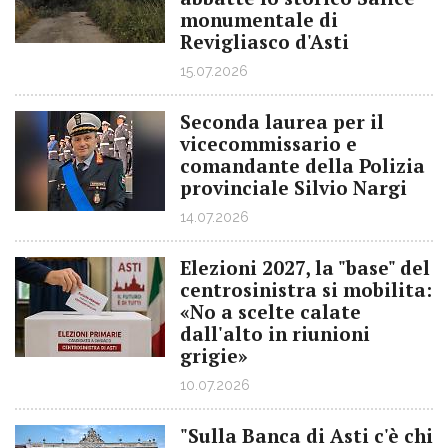
monumentale di
Revigliasco d'Asti
15.07.2026
Seconda laurea per il
vicecommissario e
comandante della Polizia
provinciale Silvio Nargi
14.07.2026
Elezioni 2027, la "base" del
centrosinistra si mobilita:
«No a scelte calate
dall'alto in riunioni
grigie»
10.07.2026
"Sulla Banca di Asti c'è chi