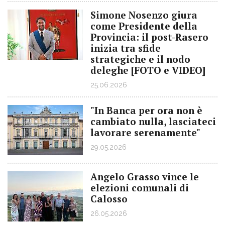
Simone Nosenzo giura
come Presidente della
Provincia: il post-Rasero
inizia tra sfide
strategiche e il nodo
deleghe [FOTO e VIDEO]
25.06.2026
"In Banca per ora non è
cambiato nulla, lasciateci
lavorare serenamente"
29.05.2026
Angelo Grasso vince le
elezioni comunali di
Calosso
26.05.2026