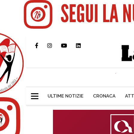
ULTIME NOTIZIE
CRONACA
ATT