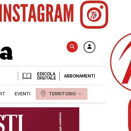
EDICOLA
ABBONAMENTI
DIGITALE
RT
EVENTI
TERRITORIO