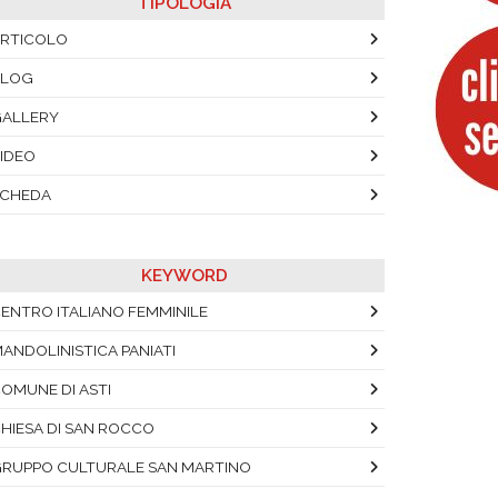
TIPOLOGIA
RTICOLO
BLOG
ALLERY
IDEO
SCHEDA
KEYWORD
ENTRO ITALIANO FEMMINILE
ANDOLINISTICA PANIATI
OMUNE DI ASTI
HIESA DI SAN ROCCO
RUPPO CULTURALE SAN MARTINO