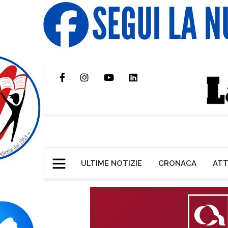
ULTIME NOTIZIE
CRONACA
ATT