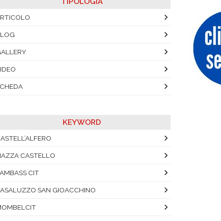
TIPOLOGIA
RTICOLO
BLOG
ALLERY
IDEO
SCHEDA
KEYWORD
ASTELL’ALFERO
IAZZA CASTELLO
AMBASS CIT
ASALUZZO SAN GIOACCHINO
MOMBELCIT