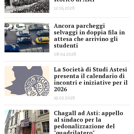
12.05.2026
Ancora parcheggi
selvaggi in doppia fila in
attesa che arrivino gli
studenti
08.04.2026
La Società di Studi Astesi
presenta il calendario di
incontri e iniziative per il
2026
19.02.2026
Chagall ad Asti: appello
al sindaco per la
pedonalizzazione del
"quadrilatero"