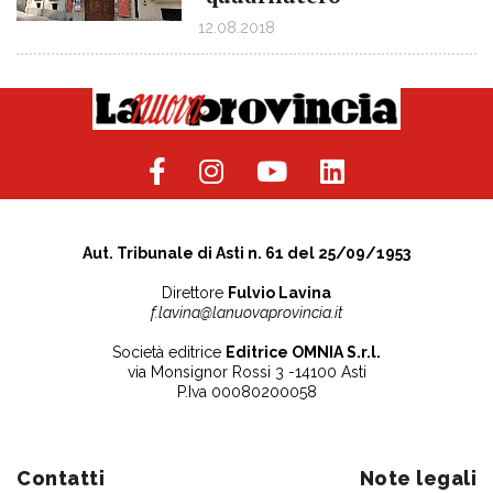
12.08.2018
Aut. Tribunale di Asti n. 61 del 25/09/1953
Direttore
Fulvio Lavina
f.lavina@lanuovaprovincia.it
Società editrice
Editrice OMNIA S.r.l.
via Monsignor Rossi 3 -14100 Asti
P.Iva 00080200058
Contatti
Note legali