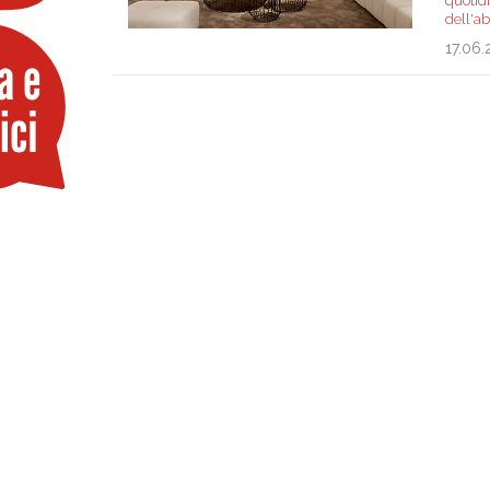
quotidi
dell'ab
17.06