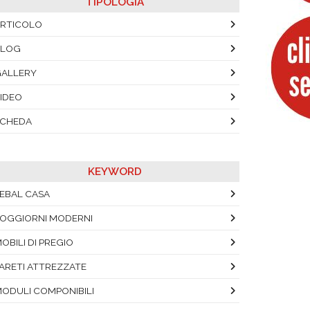
TIPOLOGIA
RTICOLO
BLOG
ALLERY
IDEO
SCHEDA
KEYWORD
EBAL CASA
OGGIORNI MODERNI
OBILI DI PREGIO
ARETI ATTREZZATE
ODULI COMPONIBILI