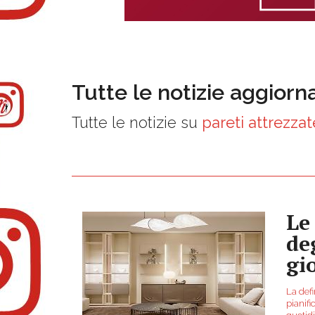
Tutte le notizie aggiorn
Tutte le notizie su
pareti attrezzat
Le
de
gi
La def
pianifi