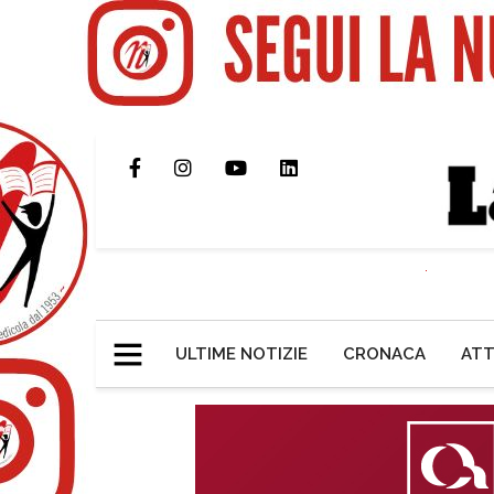
ULTIME NOTIZIE
CRONACA
ATT