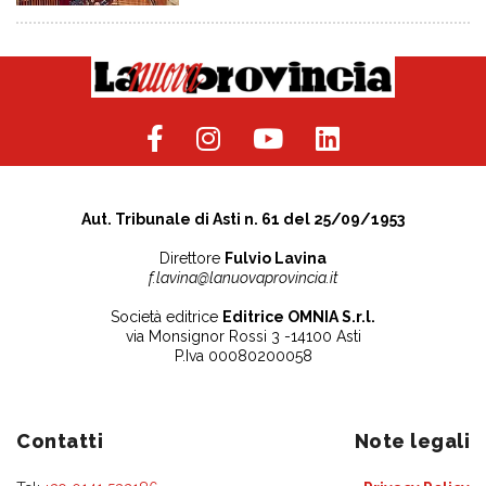
Aut. Tribunale di Asti n. 61 del 25/09/1953
Direttore
Fulvio Lavina
f.lavina@lanuovaprovincia.it
Società editrice
Editrice OMNIA S.r.l.
via Monsignor Rossi 3 -14100 Asti
P.Iva 00080200058
Contatti
Note legali