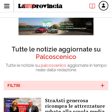
Tutte le notizie aggiornate su
Palcoscenico
Tutte le notizie su
palcoscenico
aggiornate in tempo
reale dalla redazione
FILTRI
StraAsti generosa
ricompra le attrezzature
rubate alla scuola media