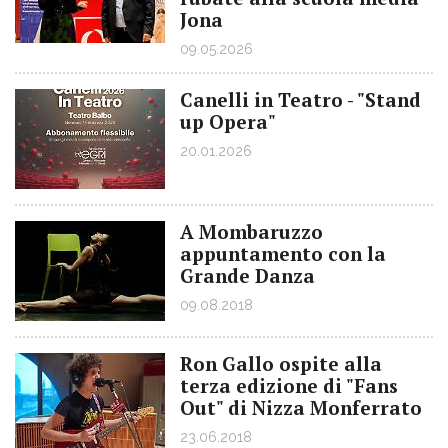
Jona
09.05.2026
Canelli in Teatro - "Stand
up Opera"
20.01.2026
A Mombaruzzo
appuntamento con la
Grande Danza
09.08.2018
Ron Gallo ospite alla
terza edizione di "Fans
Out" di Nizza Monferrato
23.06.2018