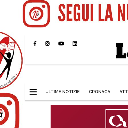
ULTIME NOTIZIE
CRONACA
ATT