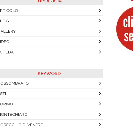
TIPOLOGIA
RTICOLO
BLOG
ALLERY
IDEO
SCHEDA
KEYWORD
COSSOMBRATO
STI
ORINO
MONTECHIARO
'ORECCHIO DI VENERE