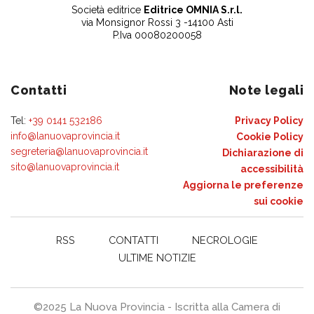
Società editrice
Editrice OMNIA S.r.l.
via Monsignor Rossi 3 -14100 Asti
P.Iva 00080200058
Contatti
Note legali
Tel:
+39 0141 532186
Privacy Policy
info@lanuovaprovincia.it
Cookie Policy
segreteria@lanuovaprovincia.it
Dichiarazione di
sito@lanuovaprovincia.it
accessibilità
Aggiorna le preferenze
sui cookie
RSS
CONTATTI
NECROLOGIE
ULTIME NOTIZIE
©2025 La Nuova Provincia - Iscritta alla Camera di