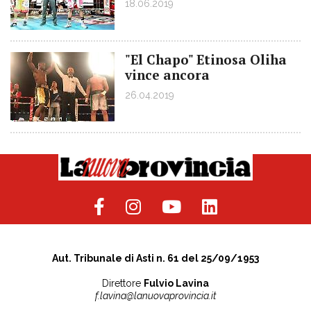
18.06.2019
"El Chapo" Etinosa Oliha
vince ancora
26.04.2019
Aut. Tribunale di Asti n. 61 del 25/09/1953
Direttore
Fulvio Lavina
f.lavina@lanuovaprovincia.it