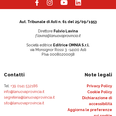
Aut. Tribunale di Asti n. 61 del 25/09/1953
Direttore
Fulvio Lavina
f.lavina@lanuovaprovincia.it
Società editrice
Editrice OMNIA S.r.l.
via Monsignor Rossi 3 -14100 Asti
P.Iva 00080200058
Contatti
Note legali
Tel:
+39 0141 532186
Privacy Policy
info@lanuovaprovincia.it
Cookie Policy
segreteria@lanuovaprovincia.it
Dichiarazione di
sito@lanuovaprovincia.it
accessibilità
Aggiorna le preferenze
sui cookie