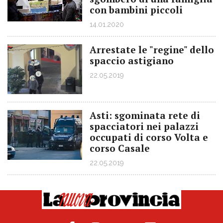
con bambini piccoli
14.01.2020
Arrestate le "regine" dello
spaccio astigiano
22.05.2019
Asti: sgominata rete di
spacciatori nei palazzi
occupati di corso Volta e
corso Casale
22.05.2019