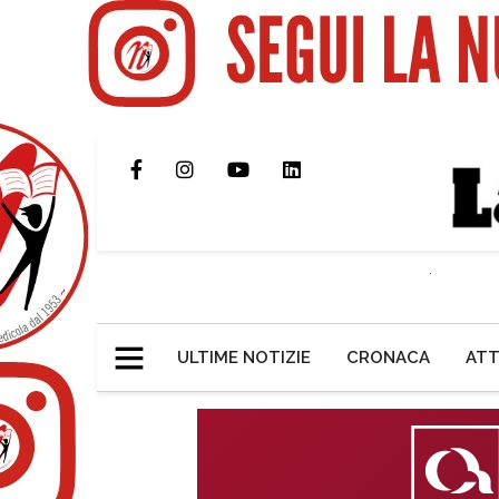
ULTIME NOTIZIE
CRONACA
ATT