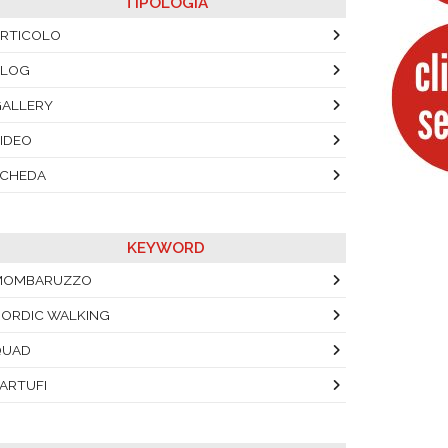
TIPOLOGIA
RTICOLO
BLOG
ALLERY
IDEO
SCHEDA
KEYWORD
MOMBARUZZO
ORDIC WALKING
QUAD
ARTUFI