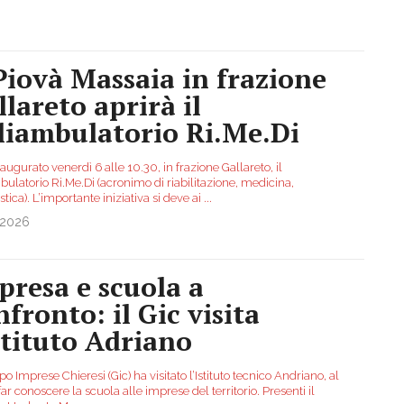
Piovà Massaia in frazione
llareto aprirà il
liambulatorio Ri.Me.Di
augurato venerdì 6 alle 10.30, in frazione Gallareto, il
ulatorio Ri.Me.Di (acronimo di riabilitazione, medicina,
tica). L’importante iniziativa si deve ai
...
.2026
presa e scuola a
nfronto: il Gic visita
Istituto Adriano
po Imprese Chieresi (Gic) ha visitato l’Istituto tecnico Andriano, al
 far conoscere la scuola alle imprese del territorio. Presenti il