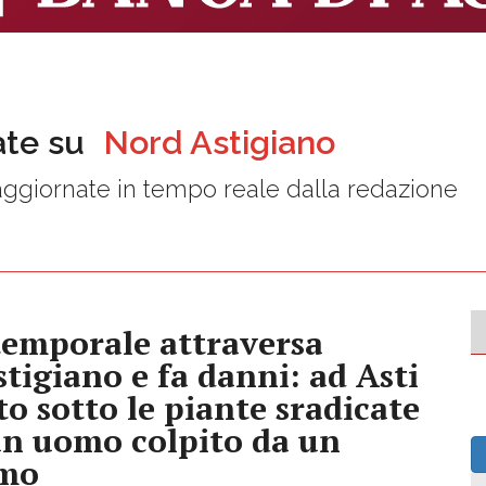
ate su
Nord Astigiano
ggiornate in tempo reale dalla redazione
 temporale attraversa
Astigiano e fa danni: ad Asti
to sotto le piante sradicate
un uomo colpito da un
mo