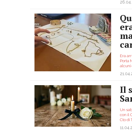
26.04
Qu
er
ma
ca
Era arr
Porta 
alcuni
21.04
Il
Sa
Un sab
con il 
Cto di 
11.04