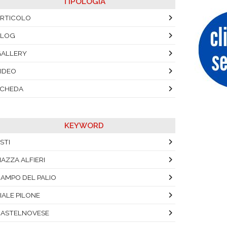
TIPOLOGIA
RTICOLO
BLOG
ALLERY
IDEO
SCHEDA
KEYWORD
STI
IAZZA ALFIERI
AMPO DEL PALIO
IALE PILONE
ASTELNOVESE