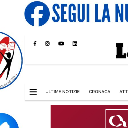
ULTIME NOTIZIE
CRONACA
ATT