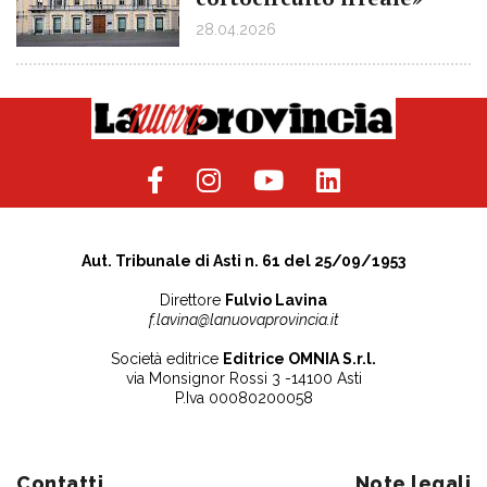
28.04.2026
Aut. Tribunale di Asti n. 61 del 25/09/1953
Direttore
Fulvio Lavina
f.lavina@lanuovaprovincia.it
Società editrice
Editrice OMNIA S.r.l.
via Monsignor Rossi 3 -14100 Asti
P.Iva 00080200058
Contatti
Note legali