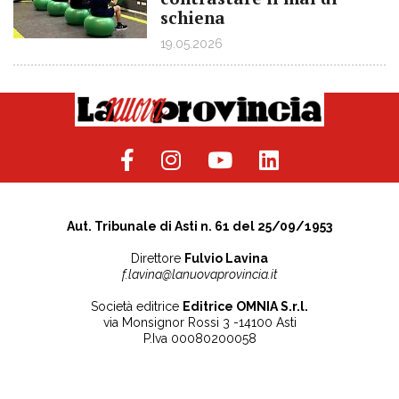
schiena
19.05.2026
Aut. Tribunale di Asti n. 61 del 25/09/1953
Direttore
Fulvio Lavina
f.lavina@lanuovaprovincia.it
Società editrice
Editrice OMNIA S.r.l.
via Monsignor Rossi 3 -14100 Asti
P.Iva 00080200058