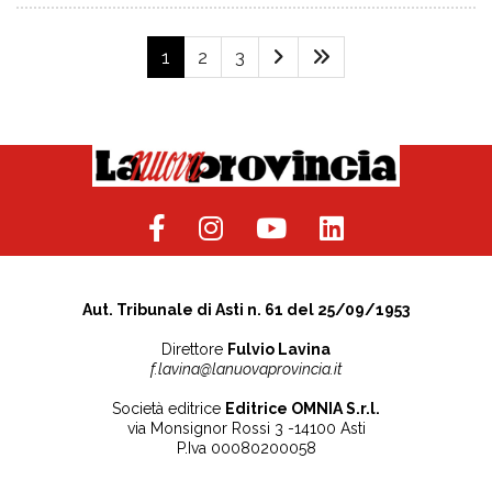
1
2
3
Aut. Tribunale di Asti n. 61 del 25/09/1953
Direttore
Fulvio Lavina
f.lavina@lanuovaprovincia.it
Società editrice
Editrice OMNIA S.r.l.
via Monsignor Rossi 3 -14100 Asti
P.Iva 00080200058