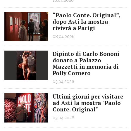
16.04.2026
“Paolo Conte. Original”,
dopo Asti la mostra
rivivrà a Parigi
08.04.2026
Dipinto di Carlo Bononi
donato a Palazzo
Mazzetti in memoria di
Polly Cornero
03.04.2026
Ultimi giorni per visitare
ad Asti la mostra "Paolo
Conte. Original"
03.04.2026