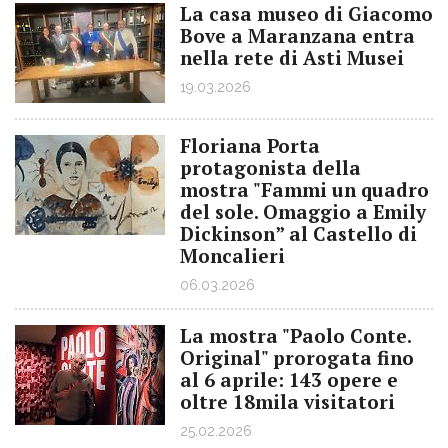
La casa museo di Giacomo
Bove a Maranzana entra
nella rete di Asti Musei
19.03.2026
Floriana Porta
protagonista della
mostra "Fammi un quadro
del sole. Omaggio a Emily
Dickinson” al Castello di
Moncalieri
06.03.2026
La mostra "Paolo Conte.
Original" prorogata fino
al 6 aprile: 143 opere e
oltre 18mila visitatori
25.02.2026