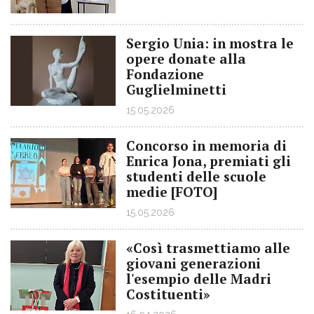
Sergio Unia: in mostra le
opere donate alla
Fondazione
Guglielminetti
15.05.2026
Concorso in memoria di
Enrica Jona, premiati gli
studenti delle scuole
medie [FOTO]
15.05.2026
«Così trasmettiamo alle
giovani generazioni
l'esempio delle Madri
Costituenti»