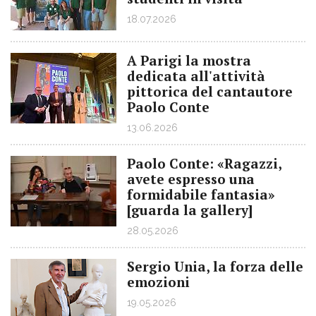
18.07.2026
A Parigi la mostra
dedicata all'attività
pittorica del cantautore
Paolo Conte
13.06.2026
Paolo Conte: «Ragazzi,
avete espresso una
formidabile fantasia»
[guarda la gallery]
28.05.2026
Sergio Unia, la forza delle
emozioni
19.05.2026