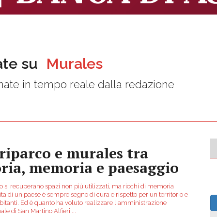
ate su
Murales
ate in tempo reale dalla redazione
riparco e murales tra
oria, memoria e paesaggio
 si recuperano spazi non più utilizzati, ma ricchi di memoria
ita di un paese è sempre segno di cura e rispetto per un territorio e
abitanti. Ed è quanto ha voluto realizzare l'amministrazione
le di San Martino Alfieri
...