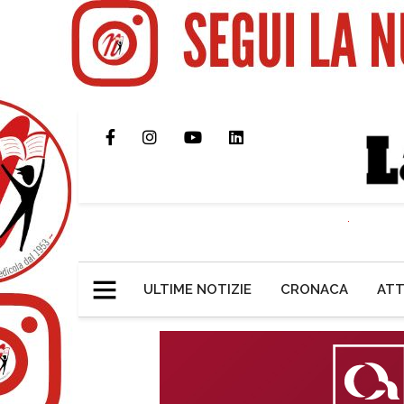
ULTIME NOTIZIE
CRONACA
ATT