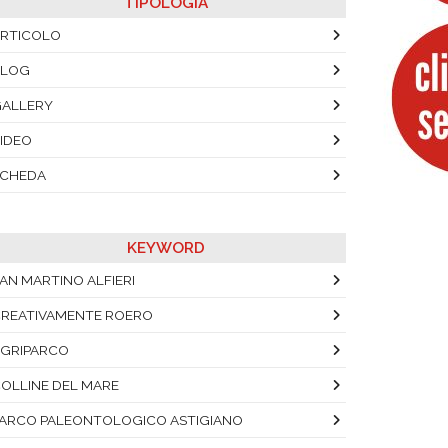
TIPOLOGIA
RTICOLO
BLOG
ALLERY
IDEO
SCHEDA
KEYWORD
AN MARTINO ALFIERI
REATIVAMENTE ROERO
GRIPARCO
OLLINE DEL MARE
ARCO PALEONTOLOGICO ASTIGIANO