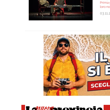
Prima 
loro no
03.11.