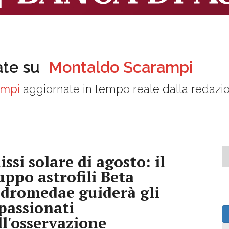
ate su
Montaldo Scarampi
ampi
aggiornate in tempo reale dalla redazi
issi solare di agosto: il
uppo astrofili Beta
dromedae guiderà gli
passionati
ll'osservazione