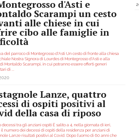
Montegrosso d'Asti e
2
ntaldo Scarampi un cesto
vanti alle chiese in cui
rire cibo alle famiglie in
ficoltà
iva del parroco di Montegrosso d'Asti Un cesto di fronte alla chiesa
chiale Nostra Signora di Lourdes di Montegrosso d'Asti e alla
di Montaldo Scarampi, in cui potranno essere offerti generi
tari di
...
.2020
stagnole Lanze, quattro
essi di ospiti positivi al
vid della casa di riposo
 decessi tra gli anziani ospiti È salito a 4, nella giornata di ieri,
 il numero dei decessi di ospiti della residenza per anziani di
ole Lanze risultati positivi al Covid. Dopo l’uomo di 60 anni che