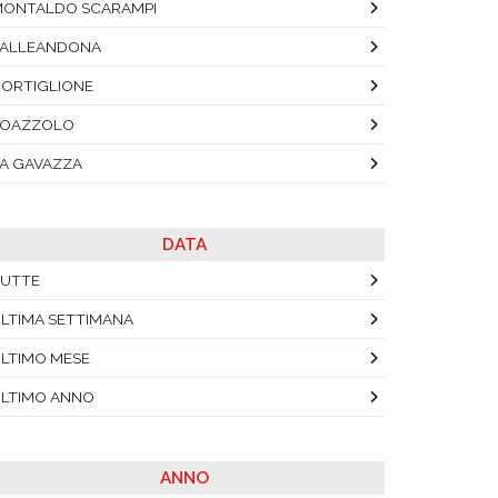
ONTALDO SCARAMPI
VALLEANDONA
ORTIGLIONE
LOAZZOLO
A GAVAZZA
DATA
UTTE
LTIMA SETTIMANA
LTIMO MESE
LTIMO ANNO
ANNO