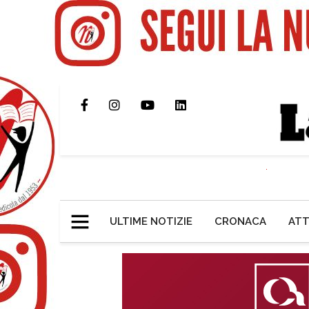
ULTIME NOTIZIE
CRONACA
ATT