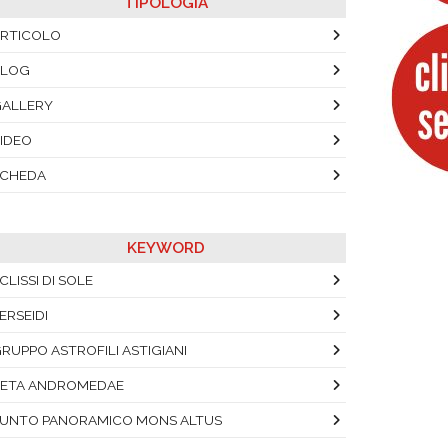
TIPOLOGIA
RTICOLO
BLOG
ALLERY
IDEO
SCHEDA
KEYWORD
CLISSI DI SOLE
ERSEIDI
RUPPO ASTROFILI ASTIGIANI
ETA ANDROMEDAE
UNTO PANORAMICO MONS ALTUS