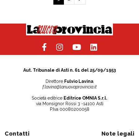
Aut. Tribunale di Asti n. 61 del 25/09/1953
Direttore
Fulvio Lavina
f.lavina@lanuovaprovincia.it
Società editrice
Editrice OMNIA S.r.l.
via Monsignor Rossi 3 -14100 Asti
P.Iva 00080200058
Contatti
Note legali