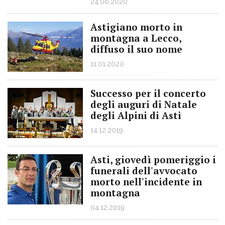
24.06.2020
Astigiano morto in
montagna a Lecco,
diffuso il suo nome
11.01.2020
Successo per il concerto
degli auguri di Natale
degli Alpini di Asti
14.12.2019
Asti, giovedì pomeriggio i
funerali dell'avvocato
morto nell'incidente in
montagna
04.12.2019