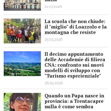
10.07.2026
La scuola che non chiude:
il "miglio" di Loazzolo e la
montagna che resiste
25.03.2026
Il decimo appuntamento
delle Accademie di filiera
CNA: confronto sui nuovi
modelli di sviluppo con
"Turismo esperienziale"
26.02.2026
Quando un Papa nasce in
provincia: a Trentacapre
nulla è come sembra