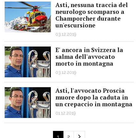
Asti, nessuna traccia del
neurologo scomparso a
Champorcher durante
un'escursione
03.12.2019
E' ancora in Svizzera la
salma dell'avvocato
morto in montagna
03.12.2019
Asti, l'avvocato Proscia
muore dopo la caduta in
un crepaccio in montagna
01.12.2019
1
2