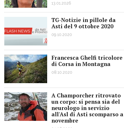
13.01.2026
TG-Notizie in pillole da
Asti del 9 ottobre 2020
09.10.2020
Francesca Ghelfi tricolore
di Corsa in Montagna
08.10.2020
A Champorcher ritrovato
un corpo: si pensa sia del
neurologo in servizio
all'Asl di Asti scomparso a
novembre