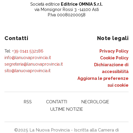
Società editrice
Editrice OMNIA S.r.l.
via Monsignor Rossi 3 -14100 Asti
P.Iva 00080200058
Contatti
Note legali
Tel:
+39 0141 532186
Privacy Policy
info@lanuovaprovincia.it
Cookie Policy
segreteria@lanuovaprovincia.it
Dichiarazione di
sito@lanuovaprovincia.it
accessibilità
Aggiorna le preferenze
sui cookie
RSS
CONTATTI
NECROLOGIE
ULTIME NOTIZIE
©2025 La Nuova Provincia - Iscritta alla Camera di