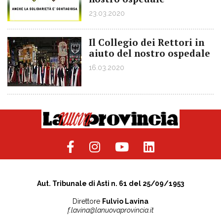
23.03.2020
Il Collegio dei Rettori in
aiuto del nostro ospedale
16.03.2020
Aut. Tribunale di Asti n. 61 del 25/09/1953
Direttore
Fulvio Lavina
f.lavina@lanuovaprovincia.it