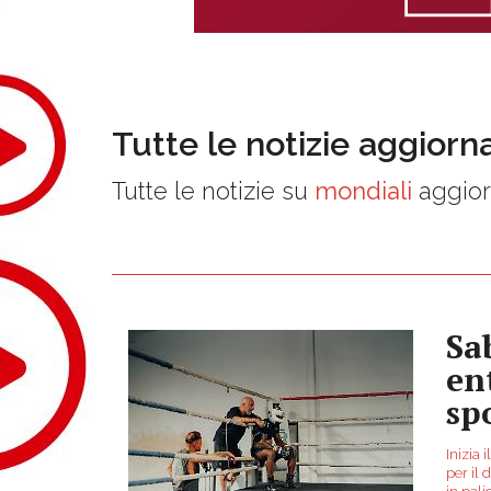
Tutte le notizie aggiorn
Tutte le notizie su
mondiali
aggior
Sa
en
sp
Inizia 
per il