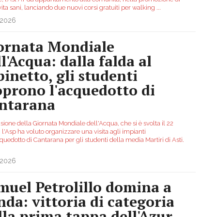
i vita sani, lanciando due nuovi corsi gratuiti per walking
...
.2026
ornata Mondiale
l'Acqua: dalla falda al
binetto, gli studenti
oprono l'acquedotto di
ntarana
sione della Giornata Mondiale dell'Acqua, che si è svolta il 22
l'Asp ha voluto organizzare una visita agli impianti
quedotto di Cantarana per gli studenti della media Martiri di Asti.
.2026
muel Petrolillo domina a
nda: vittoria di categoria
lla prima tappa dell'Azur