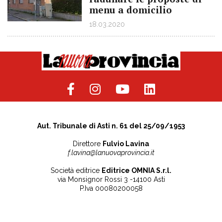
menu a domicilio
18.03.2020
Aut. Tribunale di Asti n. 61 del 25/09/1953
Direttore
Fulvio Lavina
f.lavina@lanuovaprovincia.it
Società editrice
Editrice OMNIA S.r.l.
via Monsignor Rossi 3 -14100 Asti
P.Iva 00080200058