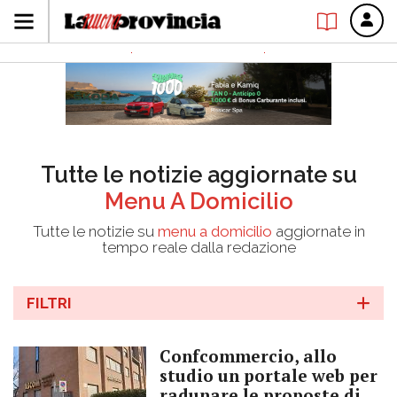
Tutte le notizie aggiornate su
Menu A Domicilio
Tutte le notizie su
menu a domicilio
aggiornate in
tempo reale dalla redazione
FILTRI
Confcommercio, allo
studio un portale web per
radunare le proposte di