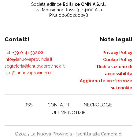
Società editrice
Editrice OMNIA S.r.l.
via Monsignor Rossi 3 -14100 Asti
P.Iva 00080200058
Contatti
Note legali
Tel:
+39 0141 532186
Privacy Policy
info@lanuovaprovincia.it
Cookie Policy
segreteria@lanuovaprovincia.it
Dichiarazione di
sito@lanuovaprovincia.it
accessibilità
Aggiorna le preferenze
sui cookie
RSS
CONTATTI
NECROLOGIE
ULTIME NOTIZIE
©2025 La Nuova Provincia - Iscritta alla Camera di