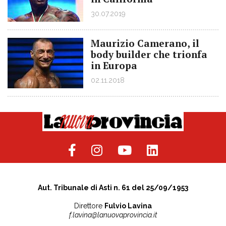
30.07.2019
Maurizio Camerano, il
body builder che trionfa
in Europa
02.11.2018
Aut. Tribunale di Asti n. 61 del 25/09/1953
Direttore
Fulvio Lavina
f.lavina@lanuovaprovincia.it