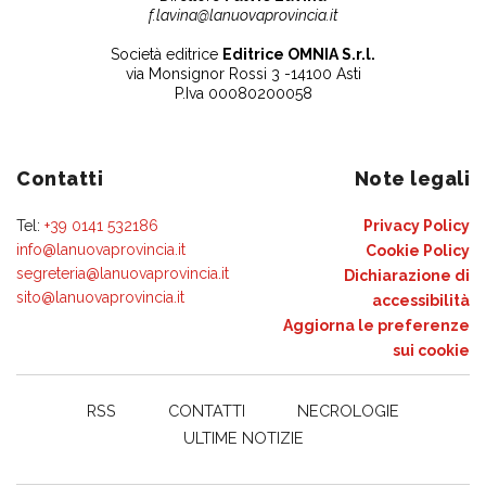
f.lavina@lanuovaprovincia.it
Società editrice
Editrice OMNIA S.r.l.
via Monsignor Rossi 3 -14100 Asti
P.Iva 00080200058
Contatti
Note legali
Tel:
+39 0141 532186
Privacy Policy
info@lanuovaprovincia.it
Cookie Policy
segreteria@lanuovaprovincia.it
Dichiarazione di
sito@lanuovaprovincia.it
accessibilità
Aggiorna le preferenze
sui cookie
RSS
CONTATTI
NECROLOGIE
ULTIME NOTIZIE