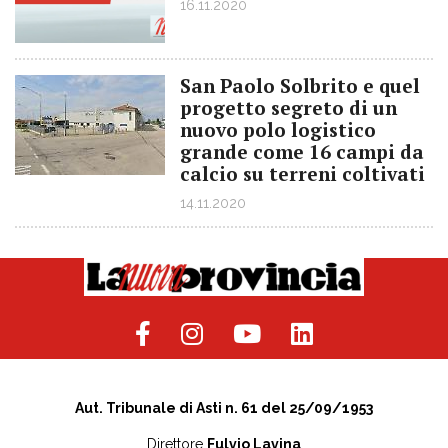
16.11.2020
San Paolo Solbrito e quel
progetto segreto di un
nuovo polo logistico
grande come 16 campi da
calcio su terreni coltivati
14.11.2020
Aut. Tribunale di Asti n. 61 del 25/09/1953
Direttore
Fulvio Lavina