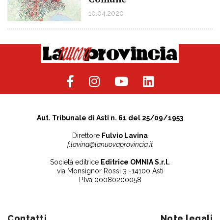
10.04.2020
Aut. Tribunale di Asti n. 61 del 25/09/1953
Direttore
Fulvio Lavina
f.lavina@lanuovaprovincia.it
Società editrice
Editrice OMNIA S.r.l.
via Monsignor Rossi 3 -14100 Asti
P.Iva 00080200058
Contatti
Note legali