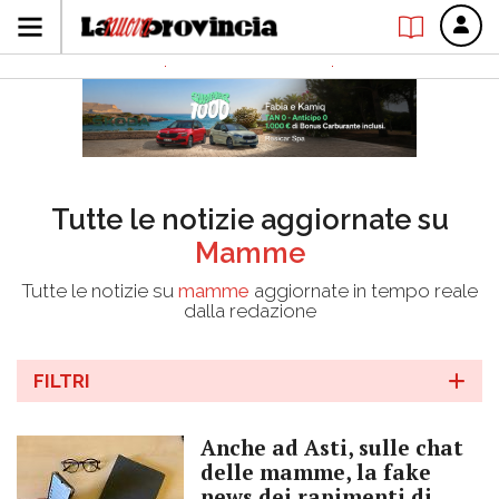
Tutte le notizie aggiornate su
Mamme
Tutte le notizie su
mamme
aggiornate in tempo reale
dalla redazione
FILTRI
Anche ad Asti, sulle chat
delle mamme, la fake
news dei rapimenti di