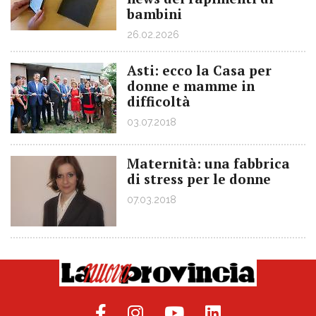
bambini
26.02.2026
Asti: ecco la Casa per
donne e mamme in
difficoltà
03.07.2018
Maternità: una fabbrica
di stress per le donne
07.03.2018