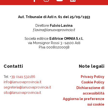
Aut. Tribunale di Asti n. 61 del 25/09/1953
Direttore
Fulvio Lavina
f.lavina@lanuovaprovincia.it
Società editrice
Editrice OMNIA S.r.l.
via Monsignor Rossi 3 -14100 Asti
P.Iva 00080200058
Contatti
Note legali
Tel:
+39 0141 532186
Privacy Policy
info@lanuovaprovincia.it
Cookie Policy
segreteria@lanuovaprovincia.it
Dichiarazione di
sito@lanuovaprovincia.it
accessibilità
Aggiorna le preferenze
sui cookie