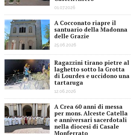
01.07.2026
A Cocconato riapre il
santuario della Madonna
delle Grazie
25.06.2026
Ragazzini tirano pietre al
laghetto sotto la Grotta
di Lourdes e uccidono una
tartaruga
12.06.2026
A Crea 60 anni di messa
per mons. Alceste Catella
e anniversari sacerdotali
nella diocesi di Casale
Monferrato