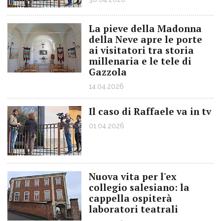
La pieve della Madonna
della Neve apre le porte
ai visitatori tra storia
millenaria e le tele di
Gazzola
14.04.2026
Il caso di Raffaele va in tv
01.04.2026
Nuova vita per l'ex
collegio salesiano: la
cappella ospiterà
laboratori teatrali