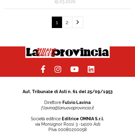
19.03.2026
1
2
Aut. Tribunale di Asti n. 61 del 25/09/1953
Direttore
Fulvio Lavina
f.lavina@lanuovaprovincia.it
Società editrice
Editrice OMNIA S.r.l.
via Monsignor Rossi 3 -14100 Asti
P.Iva 00080200058