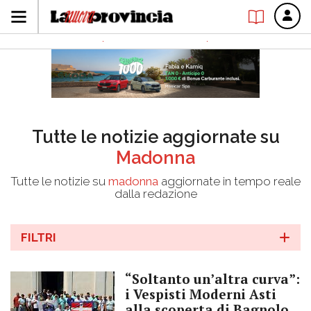
Tutte le notizie aggiornate su
Madonna
Tutte le notizie su
madonna
aggiornate in tempo reale
dalla redazione
FILTRI
“Soltanto un’altra curva”:
i Vespisti Moderni Asti
alla scoperta di Bagnolo