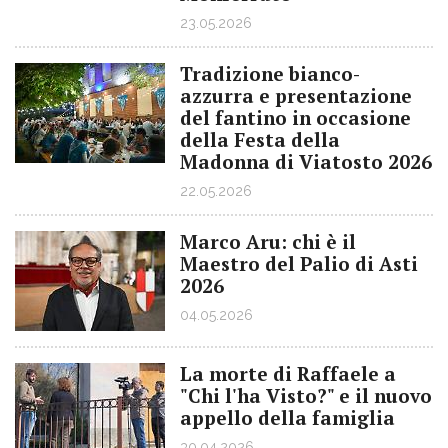
23.05.2026
Tradizione bianco-
azzurra e presentazione
del fantino in occasione
della Festa della
Madonna di Viatosto 2026
22.05.2026
Marco Aru: chi è il
Maestro del Palio di Asti
2026
04.05.2026
La morte di Raffaele a
"Chi l'ha Visto?" e il nuovo
appello della famiglia
30.04.2026