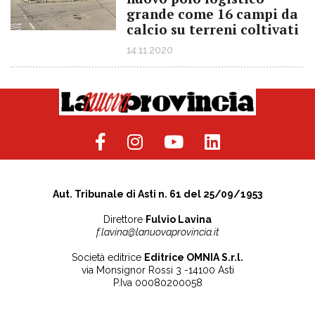
grande come 16 campi da
calcio su terreni coltivati
14.11.2020
Aut. Tribunale di Asti n. 61 del 25/09/1953
Direttore
Fulvio Lavina
f.lavina@lanuovaprovincia.it
Società editrice
Editrice OMNIA S.r.l.
via Monsignor Rossi 3 -14100 Asti
P.Iva 00080200058