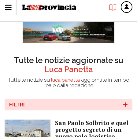
Tutte le notizie aggiornate su
Luca Panetta
Tutte le notizie su
luca panetta
aggiornate in tempo
reale dalla redazione
FILTRI
San Paolo Solbrito e quel
progetto segreto di un
nuovo polo logistico