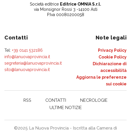
Società editrice
Editrice OMNIA S.r.l.
via Monsignor Rossi 3 -14100 Asti
P.Iva 00080200058
Contatti
Note legali
Tel:
+39 0141 532186
Privacy Policy
info@lanuovaprovincia.it
Cookie Policy
segreteria@lanuovaprovincia.it
Dichiarazione di
sito@lanuovaprovincia.it
accessibilità
Aggiorna le preferenze
sui cookie
RSS
CONTATTI
NECROLOGIE
ULTIME NOTIZIE
©2025 La Nuova Provincia - Iscritta alla Camera di