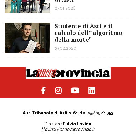
27.01.2026
Studente di Asti e il
calcolo dell'"algoritmo
della morte"
19.02.2020
Aut. Tribunale di Asti n. 61 del 25/09/1953
Direttore
Fulvio Lavina
f.lavina@lanuovaprovincia.it